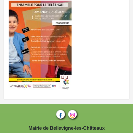
Mairie de Bellevigne-les-Châteaux