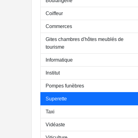
Boulangerie
Coiffeur
Commerces
Gites chambres d'hôtes meublés de
tourisme
Informatique
Institut
Pompes funèbres
Superette
Taxi
Vidéaste
Viticulture