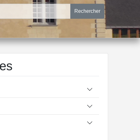
Rechercher
tes