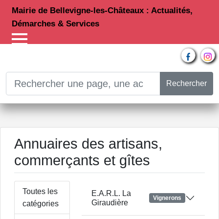
Mairie de Bellevigne-les-Châteaux : Actualités,
Démarches & Services
Rechercher
Annuaires des artisans,
commerçants et gîtes
Toutes les
E.A.R.L. La
Vignerons
Giraudière
catégories