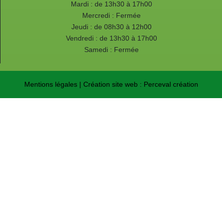
Mardi : de 13h30 à 17h00
Mercredi : Fermée
Jeudi : de 08h30 à 12h00
Vendredi : de 13h30 à 17h00
Samedi : Fermée
Mentions légales
| Création site web :
Perceval création