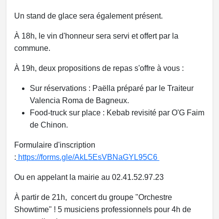
Un stand de glace sera également présent.
À 18h, le vin d'honneur sera servi et offert par la
commune.
À 19h, deux propositions de repas s'offre à vous :
Sur réservations : Paëlla préparé par le Traiteur
Valencia Roma de Bagneux.
Food-truck sur place : Kebab revisité par O'G Faim
de Chinon.
Formulaire d'inscription
:
https://forms.gle/AkL5EsVBNaGYL95C6
Ou en appelant la mairie au 02.41.52.97.23
À partir de 21h, concert du groupe "Orchestre
Showtime" ! 5 musiciens professionnels pour 4h de